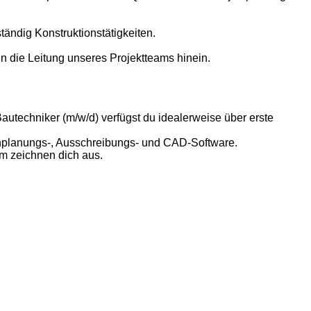
tändig Konstruktionstätigkeiten.
n die Leitung unseres Projektteams hinein.
techniker (m/w/d) verfügst du idealerweise über erste
rminplanungs-, Ausschreibungs- und CAD-Software.
am zeichnen dich aus.