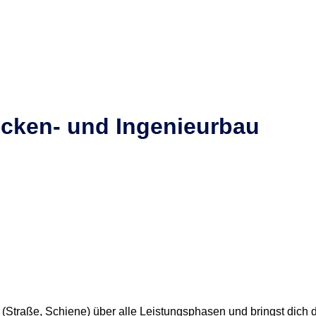
ücken- und Ingenieurbau
 (Straße, Schiene) über alle Leistungsphasen und bringst dich 