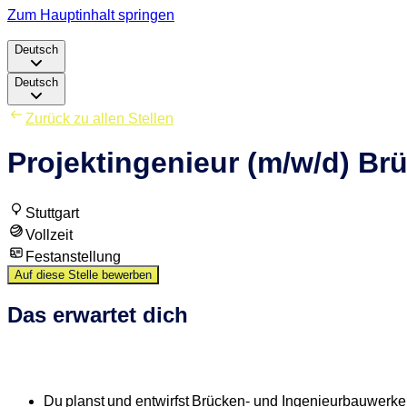
Zum Hauptinhalt springen
Deutsch
Deutsch
Zurück zu allen Stellen
Projektingenieur (m/w/d) Br
Stuttgart
Vollzeit
Festanstellung
Auf diese Stelle bewerben
Das erwartet dich
Du planst und entwirfst Brücken- und Ingenieurbauwerke